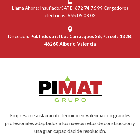
Llama Ahora: Insuflado/SATE:
672 74 76 99
Cargadores
eléctricos:
655 05 08 02
Dirección:
Pol. Industrial Les Carrasques 36, Parcela 132B,
46260 Alberic, Valencia
Empresa de aislamiento térmico en Valencia con grandes
profesionales adaptados a los nuevos retos de construcción y
una gran capacidad de resolución.