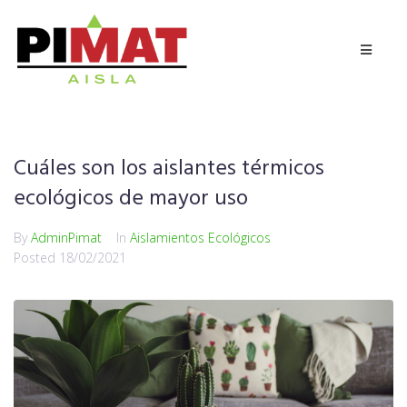
Cuáles son los aislantes térmicos
ecológicos de mayor uso
By
AdminPimat
In
Aislamientos Ecológicos
Posted
18/02/2021