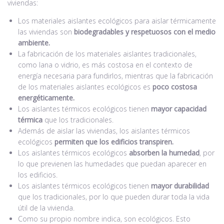
viviendas:
Los materiales aislantes ecológicos para aislar térmicamente
las viviendas son
biodegradables y respetuosos con el medio
ambiente.
La fabricación de los materiales aislantes tradicionales,
como lana o vidrio, es más costosa en el contexto de
energía necesaria para fundirlos, mientras que la fabricación
de los materiales aislantes ecológicos es
poco costosa
energéticamente.
Los aislantes térmicos ecológicos tienen
mayor capacidad
térmica
que los tradicionales.
Además de aislar las viviendas, los aislantes térmicos
ecológicos
permiten que los edificios transpiren.
Los aislantes térmicos ecológicos
absorben la humedad
, por
lo que previenen las humedades que puedan aparecer en
los edificios.
Los aislantes térmicos ecológicos tienen
mayor durabilidad
que los tradicionales, por lo que pueden durar toda la vida
útil de la vivienda.
Como su propio nombre indica, son ecológicos. Esto