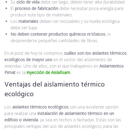
Su
ciclo de vida
debe ser largo, deben tener alta durabilidad
El
proceso de fabricación
debe necesitar poca energía para
producir este tipo de materiales.
Los
materiales
deben ser reciclables y su huella ecológica
debe ser baja.
No deben contener productos químicos ni tóxicos
, ni
desprenderse pequeñas cantidades de fibras.
En el post de hoy te contamos
cuáles son los aislantes térmicos
ecológicos de mayor uso
en el sector del aislamiento de
viviendas. Uno de ellos, con el que trabajamos en
Aislamientos
Pimat
es la
inyección de Aislafoam
.
Ventajas del aislamiento térmico
ecológico
Los
aislantes térmicos ecológicos
son una excelente opción
para realizar una
instalación de aislamiento térmico en un
edificio o vivienda
, ya sea en techos o fachadas. Estas son las
principales ventajas del uso de aislantes ecológicos para las