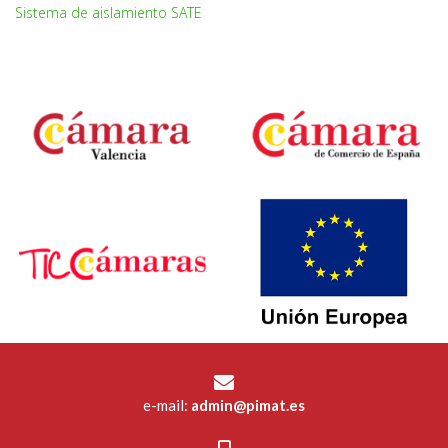
Sistema de aislamiento SATE
e-mail:
admin@pimat.es