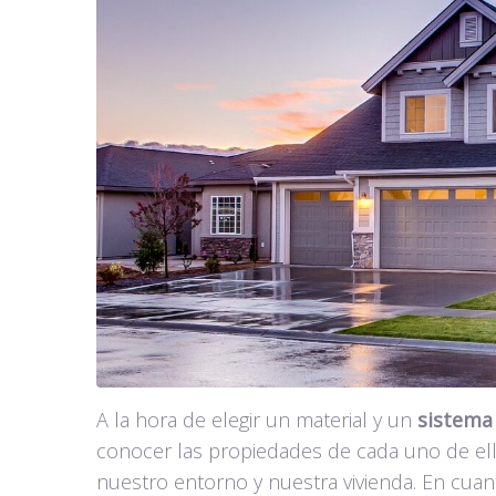
A la hora de elegir un material y un
sistema 
conocer las propiedades de cada uno de ell
nuestro entorno y nuestra vivienda. En cua