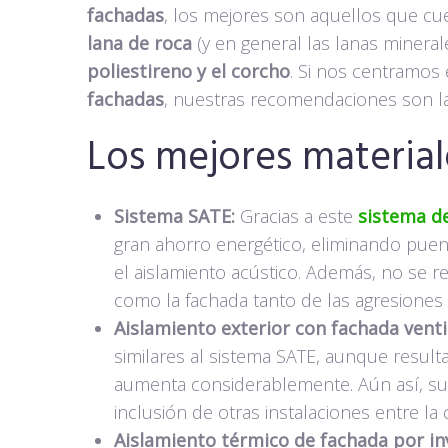
fachadas
, los mejores son aquellos que cu
lana de roca
(y en general las lanas minerale
poliestireno y el corcho
. Si nos centramos
fachadas
, nuestras recomendaciones son la
Los mejores material
Sistema SATE:
Gracias a este
sistema de
gran ahorro energético, eliminando pue
el aislamiento acústico. Además, no se re
como la fachada tanto de las agresiones
Aislamiento exterior con fachada venti
similares al sistema SATE, aunque result
aumenta considerablemente. Aún así, s
inclusión de otras instalaciones entre la 
Aislamiento térmico de fachada por in