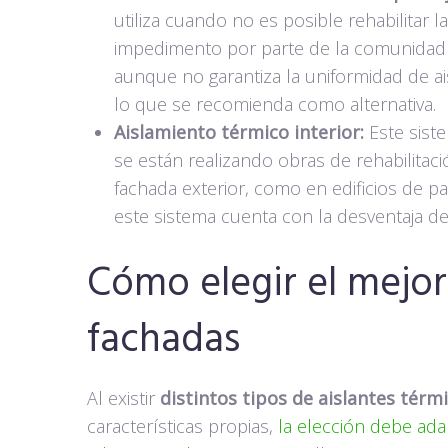
utiliza cuando no es posible rehabilitar
impedimento por parte de la comunidad 
aunque no garantiza la uniformidad de a
lo que se recomienda como alternativa.
Aislamiento térmico interior:
Este sist
se están realizando obras de rehabilitaci
fachada exterior, como en edificios de p
este sistema cuenta con la desventaja de 
Cómo elegir el mejor
fachadas
Al existir
distintos tipos de aislantes térm
características propias,
la elección debe ad