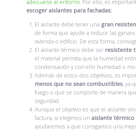
adecuarse al entorno
. Por ello, es importan
escoger aislantes para fachadas:
El aislante debe tener una
gran resisten
de forma que ayude a reducir las gananci
vivienda o edificio. De esta forma, cons
El aislante térmico debe ser
resistente 
el material permita que la humedad entre
condensación y con ello humedad o mo
Además de estos dos objetivos, es impor
menos que no sean combustibles
, ya 
fuego o que se comporte de manera que 
seguridad.
Aunque el objetivo es que el aislante sirv
factura, si elegimos un
aislante térmico
ayudaremos a que consigamos una mejora e