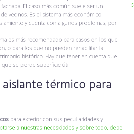
S
 la fachada. El caso más común suele ser un
de vecinos. Es el sistema más económico,
islamiento y cuenta con algunos problemas, por
ema es más recomendado para casos en los que
ón, o para los que no pueden rehabilitar la
atrimonio histórico. Hay que tener en cuenta que
que se pierde superficie útil.
 aislante térmico para
icos
para exterior con sus peculiaridades y
aptarse a nuestras necesidades y sobre todo, debe