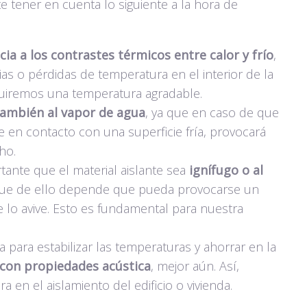
te tener en cuenta lo siguiente a la hora de
cia a los contrastes térmicos entre calor y frío
,
as o pérdidas de temperatura en el interior de la
eguiremos una temperatura agradable.
también al vapor de agua
, ya que en caso de que
 en contacto con una superficie fría, provocará
ho.
tante que el material aislante sea
ignífugo o al
que de ello depende que pueda provocarse un
lo avive. Esto es fundamental para nuestra
a para estabilizar las temperaturas y ahorrar en la
 con propiedades acústica
, mejor aún. Así,
n el aislamiento del edificio o vivienda.