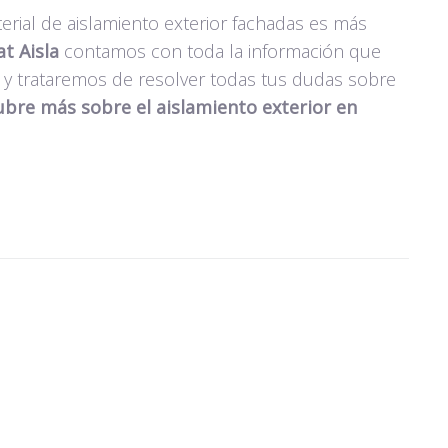
erial de aislamiento exterior fachadas es más
t Aisla
contamos con toda la información que
y trataremos de resolver todas tus dudas sobre
ubre más sobre el aislamiento exterior en