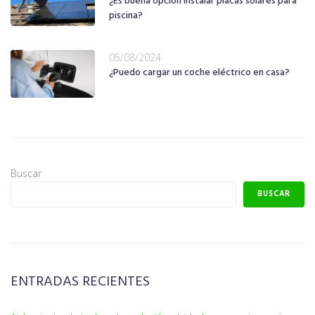
¿Es buena opción instalar placas solares para
piscina?
05/08/2024
¿Puedo cargar un coche eléctrico en casa?
Buscar
BUSCAR
ENTRADAS RECIENTES