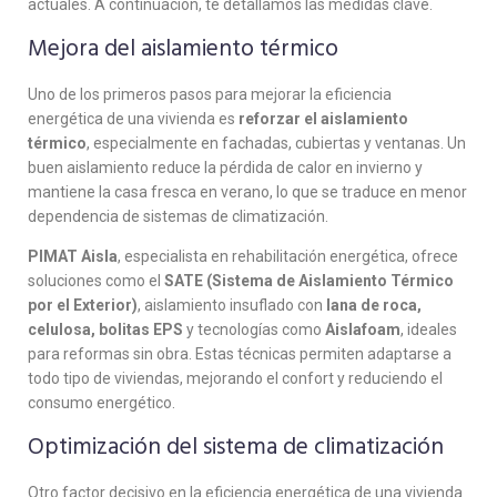
actuales. A continuación, te detallamos las medidas clave.
Mejora del aislamiento térmico
Uno de los primeros pasos para mejorar la eficiencia
energética de una vivienda es
reforzar el aislamiento
térmico
, especialmente en fachadas, cubiertas y ventanas. Un
buen aislamiento reduce la pérdida de calor en invierno y
mantiene la casa fresca en verano, lo que se traduce en menor
dependencia de sistemas de climatización.
PIMAT Aisla
, especialista en rehabilitación energética, ofrece
soluciones como el
SATE (Sistema de Aislamiento Térmico
por el Exterior)
, aislamiento insuflado con
lana de roca,
celulosa, bolitas EPS
y tecnologías como
Aislafoam
, ideales
para reformas sin obra. Estas técnicas permiten adaptarse a
todo tipo de viviendas, mejorando el confort y reduciendo el
consumo energético.
Optimización del sistema de climatización
Otro factor decisivo en la eficiencia energética de una vivienda