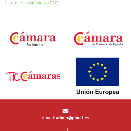
Sistema de aislamiento SATE
e-mail:
admin@pimat.es