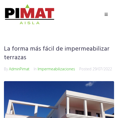
La forma más fácil de impermeabilizar
terrazas
By
AdminPimat
In
Impermeabilizaciones
Posted
29/07/2022