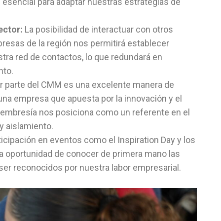
es esencial para adaptar nuestras estrategias de
ector:
La posibilidad de interactuar con otros
resas de la región nos permitirá establecer
tra red de contactos, lo que redundará en
nto.
 parte del CMM es una excelente manera de
na empresa que apuesta por la innovación y el
membresía nos posiciona como un referente en el
 y aislamiento.
ticipación en eventos como el Inspiration Day y los
 la oportunidad de conocer de primera mano las
ser reconocidos por nuestra labor empresarial.