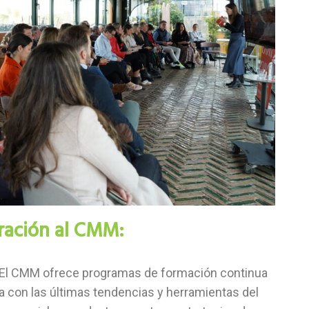
ración al CMM:
El CMM ofrece programas de formación continua
a con las últimas tendencias y herramientas del