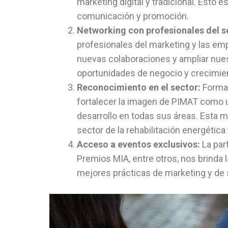
marketing digital y tradicional. Esto 
comunicación y promoción.
Networking con profesionales del s
profesionales del marketing y las emp
nuevas colaboraciones y ampliar nues
oportunidades de negocio y crecimie
Reconocimiento en el sector:
Formar
fortalecer la imagen de PIMAT como u
desarrollo en todas sus áreas. Esta 
sector de la rehabilitación energética
Acceso a eventos exclusivos:
La par
Premios MIA, entre otros, nos brinda
mejores prácticas de marketing y de 