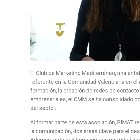
El Club de Marketing Mediterráneo, una enti
referente en la Comunidad Valenciana en el 
formación, la creación de redes de contacto
empresariales, el CMM se ha consolidado co
del sector.
Al formar parte de esta asociación, PIMAT r
la comunicación, dos áreas clave para el des
Además, esta colaboración nos permitirá ac