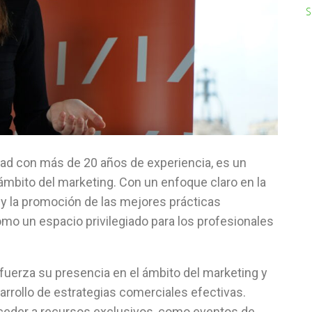
S
dad con más de 20 años de experiencia, es un
ámbito del marketing. Con un enfoque claro en la
 y la promoción de las mejores prácticas
mo un espacio privilegiado para los profesionales
efuerza su presencia en el ámbito del marketing y
arrollo de estrategias comerciales efectivas.
ceder a recursos exclusivos, como eventos de