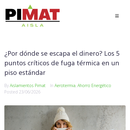
¿Por dónde se escapa el dinero? Los 5
puntos críticos de fuga térmica en un
piso estándar
By
Aislamientos Pimat
In
Aerotermia
,
Ahorro Energético
Posted
23/06/2026