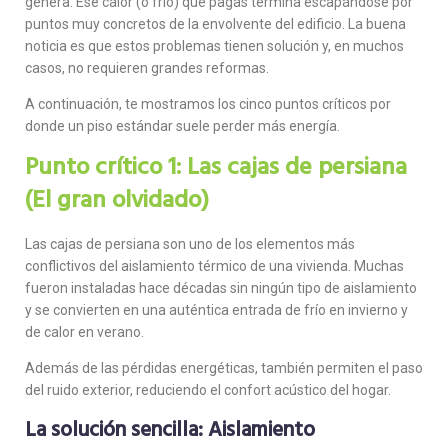
genera. Ese calor (o frío) que pagas termina escapándose por
puntos muy concretos de la envolvente del edificio. La buena
noticia es que estos problemas tienen solución y, en muchos
casos, no requieren grandes reformas.
A continuación, te mostramos los cinco puntos críticos por
donde un piso estándar suele perder más energía.
Punto crítico 1: Las cajas de persiana
(El gran olvidado)
Las cajas de persiana son uno de los elementos más
conflictivos del aislamiento térmico de una vivienda. Muchas
fueron instaladas hace décadas sin ningún tipo de aislamiento
y se convierten en una auténtica entrada de frío en invierno y
de calor en verano.
Además de las pérdidas energéticas, también permiten el paso
del ruido exterior, reduciendo el confort acústico del hogar.
La solución sencilla: Aislamiento