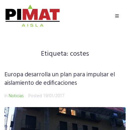
Etiqueta:
costes
Europa desarrolla un plan para impulsar el
aislamiento de edificaciones
In
Noticias
Posted
19/01/2017