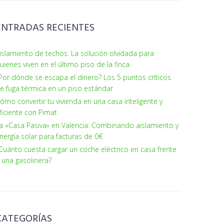
ENTRADAS RECIENTES
islamiento de techos: La solución olvidada para
uienes viven en el último piso de la finca
Por dónde se escapa el dinero? Los 5 puntos críticos
e fuga térmica en un piso estándar
ómo convertir tu vivienda en una casa inteligente y
ficiente con Pimat
a «Casa Pasiva» en Valencia: Combinando aislamiento y
nergía solar para facturas de 0€
Cuánto cuesta cargar un coche eléctrico en casa frente
 una gasolinera?
CATEGORÍAS