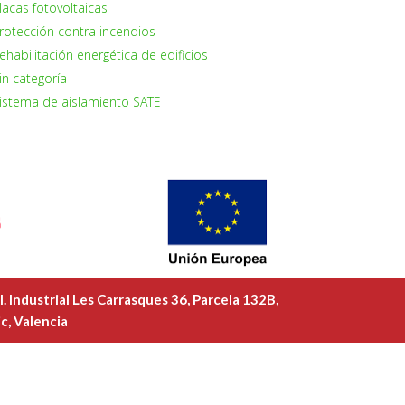
lacas fotovoltaicas
rotección contra incendios
ehabilitación energética de edificios
in categoría
istema de aislamiento SATE
l. Industrial Les Carrasques 36, Parcela 132B,
c, Valencia