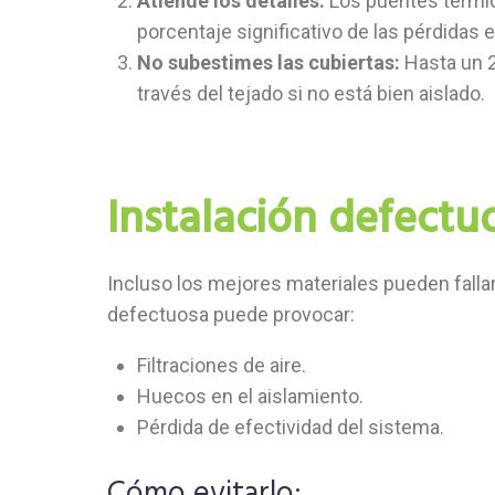
Atiende los detalles:
Los puentes térmi
porcentaje significativo de las pérdidas 
No subestimes las cubiertas:
Hasta un 2
través del tejado si no está bien aislado.
Instalación defectu
Incluso los mejores materiales pueden fallar
defectuosa puede provocar:
Filtraciones de aire.
Huecos en el aislamiento.
Pérdida de efectividad del sistema.
Cómo evitarlo: