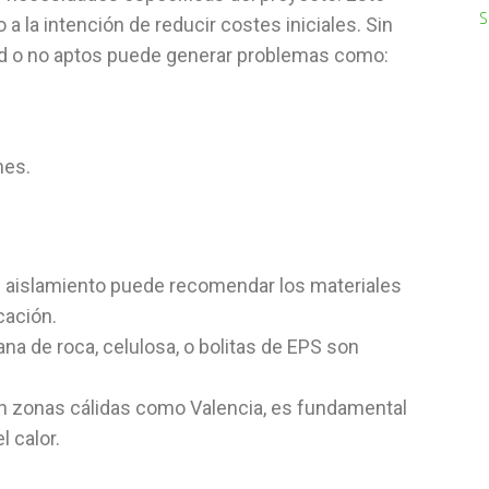
S
a la intención de reducir costes iniciales. Sin
dad o no aptos puede generar problemas como:
nes.
 aislamiento puede recomendar los materiales
cación.
na de roca, celulosa, o bolitas de EPS son
n zonas cálidas como Valencia, es fundamental
l calor.