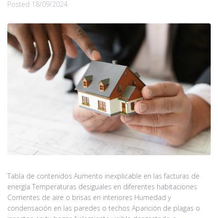
Posted
18/09/2024
Tabla de contenidos Aumento inexplicable en las facturas de
energía Temperaturas desiguales en diferentes habitaciones
Corrientes de aire o brisas en interiores Humedad y
condensación en las paredes o techos Aparición de plagas o