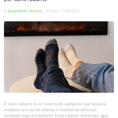
In
Aislamiento Térmico
Posted
17/03/2025
El suelo radiante es un sistema de calefacción que funciona
mediante una red de tuberías o resistencias eléctricas
instaladas bajo el pavimento. Estas tuberías distribuyen agua