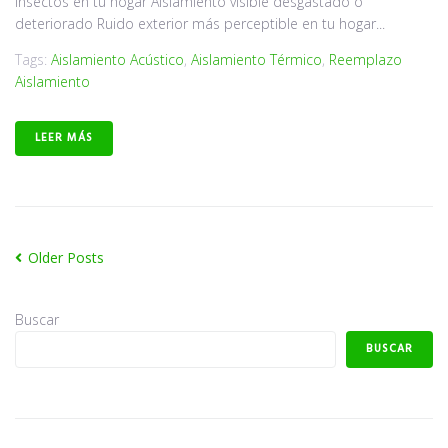
insectos en tu hogar Aislamiento visible desgastado o
deteriorado Ruido exterior más perceptible en tu hogar...
Tags:
Aislamiento Acústico
,
Aislamiento Térmico
,
Reemplazo
Aislamiento
LEER MÁS
Older Posts
Buscar
BUSCAR