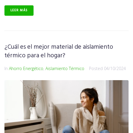
LEER MÁS
¿Cuál es el mejor material de aislamiento
térmico para el hogar?
In
Ahorro Energético
,
Aislamiento Térmico
Posted
04/10/2024