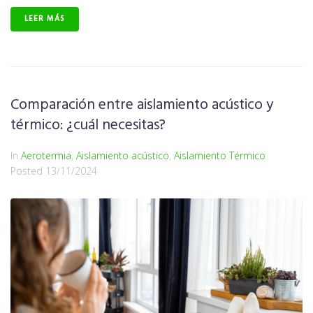
LEER MÁS
Comparación entre aislamiento acústico y
térmico: ¿cuál necesitas?
In
Aerotermia
,
Aislamiento acústico
,
Aislamiento Térmico
Posted
13/11/2024