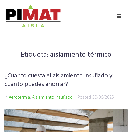
Etiqueta:
aislamiento térmico
¿Cuánto cuesta el aislamiento insuflado y
cuánto puedes ahorrar?
In
Aerotermia
,
Aislamiento Insuflado
Posted
30/06/2025