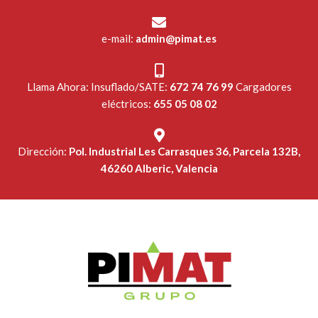
e-mail:
admin@pimat.es
Llama Ahora: Insuflado/SATE:
672 74 76 99
Cargadores
eléctricos:
655 05 08 02
Dirección:
Pol. Industrial Les Carrasques 36, Parcela 132B,
46260 Alberic, Valencia