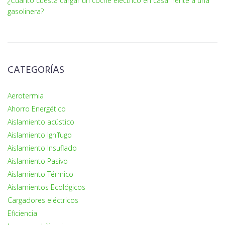
¿Cuánto cuesta cargar un coche eléctrico en casa frente a una
gasolinera?
CATEGORÍAS
Aerotermia
Ahorro Energético
Aislamiento acústico
Aislamiento Ignífugo
Aislamiento Insuflado
Aislamiento Pasivo
Aislamiento Térmico
Aislamientos Ecológicos
Cargadores eléctricos
Eficiencia