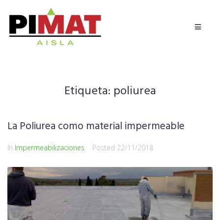
Etiqueta:
poliurea
La Poliurea como material impermeable
In
Impermeabilizaciones
Posted
22/11/2018