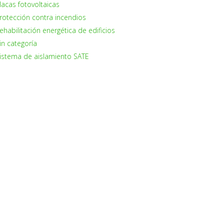
lacas fotovoltaicas
rotección contra incendios
ehabilitación energética de edificios
in categoría
istema de aislamiento SATE