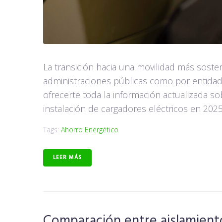
La transición hacia una movilidad más soste
administraciones públicas como por entidad
ofrecerte toda la información actualizada s
instalación de cargadores eléctricos en 2025.
Tags:
Ahorro Energético
LEER MÁS
Comparación entre aislamiento