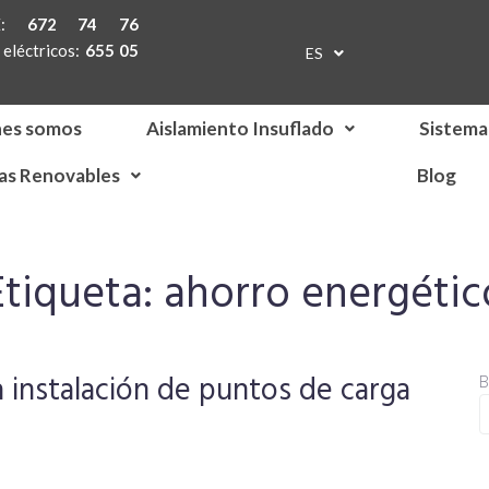
TE:
672 74 76
eléctricos:
655 05
ES
EN
nes somos
Aislamiento Insuflado
Sistema
as Renovables
Blog
Etiqueta:
ahorro energétic
 instalación de puntos de carga
B