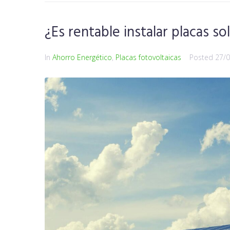
¿Es rentable instalar placas s
In
Ahorro Energético
,
Placas fotovoltaicas
Posted
27/