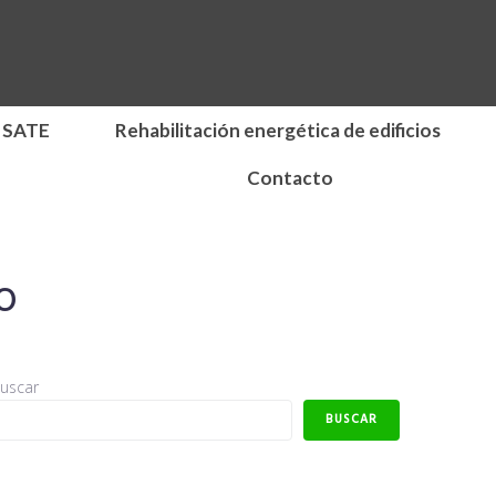
 SATE
Rehabilitación energética de edificios
Contacto
o
uscar
BUSCAR