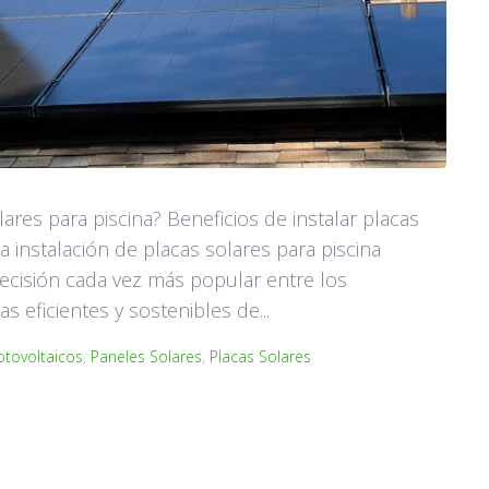
res para piscina? Beneficios de instalar placas
a instalación de placas solares para piscina
decisión cada vez más popular entre los
 eficientes y sostenibles de...
otovoltaicos
,
Paneles Solares
,
Placas Solares