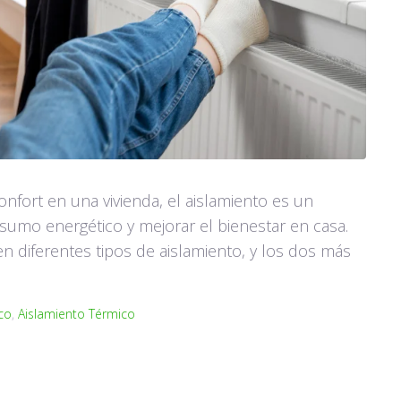
confort en una vivienda, el aislamiento es un
nsumo energético y mejorar el bienestar en casa.
n diferentes tipos de aislamiento, y los dos más
co
,
Aislamiento Térmico