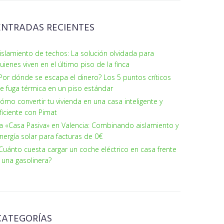
ENTRADAS RECIENTES
islamiento de techos: La solución olvidada para
uienes viven en el último piso de la finca
Por dónde se escapa el dinero? Los 5 puntos críticos
e fuga térmica en un piso estándar
ómo convertir tu vivienda en una casa inteligente y
ficiente con Pimat
a «Casa Pasiva» en Valencia: Combinando aislamiento y
nergía solar para facturas de 0€
Cuánto cuesta cargar un coche eléctrico en casa frente
 una gasolinera?
CATEGORÍAS