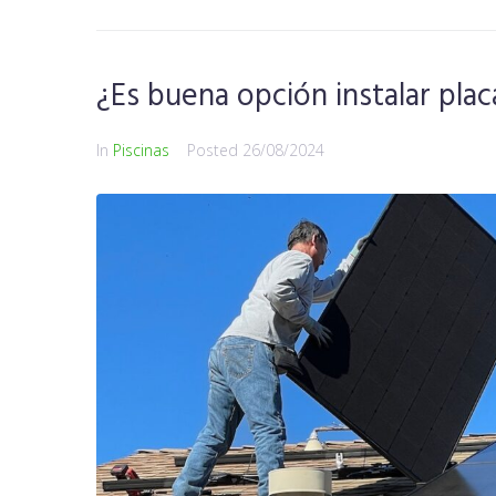
¿Es buena opción instalar plac
In
Piscinas
Posted
26/08/2024