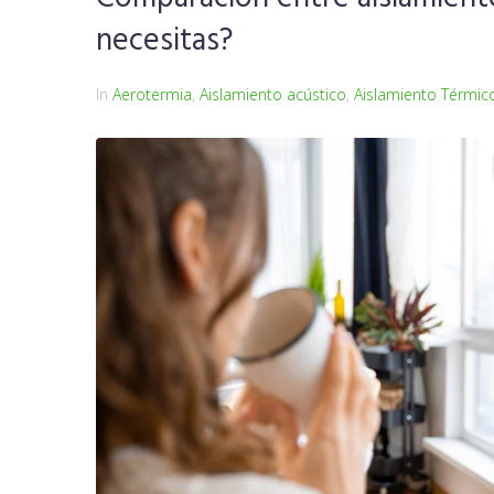
necesitas?
In
Aerotermia
,
Aislamiento acústico
,
Aislamiento Térmic